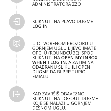
ADMINISTRATORA ZZO
KLIKNUTI NA PLAVO DUGME
LOG IN
U OTVORENOM PROZORU U
GORNJEM UGLU LIJEVO IMATE
OPCIJU (ROUNDCUBE) ISPOD
KLIKNUTI NA
OPEN MY INBOX
WHEN I LOG IN,
A ZATIM NA
ODABRANU SLIKU ILI OPEN
DUGME DA BI PRISTUPIO
EMIALU.
KAD ZAVRŠIŠ OBAVEZNO
KLIKNUTI NA LOGOUT DUGME
KOJE SE NALAZI U GORNJEM
DESNOM UGLU.