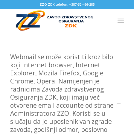
ZZO ZDK telefon: +387-32-466-285
Webmail se može koristiti kroz bilo
koji internet browser, Internet
Explorer, Mozila Firefox, Google
Chrome, Opera. Namijenjen je
radnicima Zavoda zdravstvenog
Osiguranja ZDK, koji imaju već
otvorene email accounte od strane IT
Administratora ZZO. Koristi se u
slučaju da je uposlenik van zgrade
zavoda, godišnji odmor, poslovno