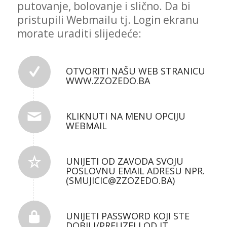
putovanje, bolovanje i slično. Da bi
pristupili Webmailu tj. Login ekranu
morate uraditi slijedeće:
OTVORITI NAŠU WEB STRANICU
WWW.ZZOZEDO.BA
KLIKNUTI NA MENU OPCIJU
WEBMAIL
UNIJETI OD ZAVODA SVOJU
POSLOVNU EMAIL ADRESU NPR.
(SMUJICIC
@ZZOZEDO.BA
)
UNIJETI PASSWORD KOJI STE
DOBILI/PREUZELI OD IT