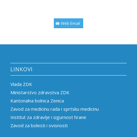
Web Email
LINKOVI
Vlada ZDK
Ministarstvo zdravstva ZDK
Kantonalna bolnica Zenica
Zavod za medicinu rada i sprtsku medicinu
Institut za zdravlje i sigurnost hrane
Zavod za bolesti i ovisnosti