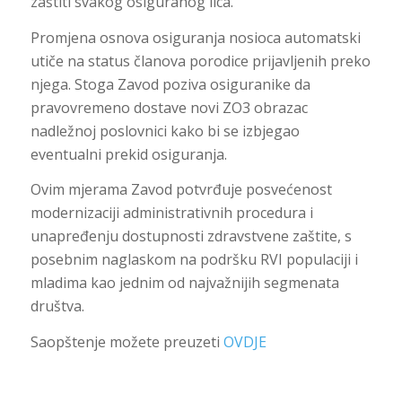
zaštiti svakog osiguranog lica.
Promjena osnova osiguranja nosioca automatski
utiče na status članova porodice prijavljenih preko
njega. Stoga Zavod poziva osiguranike da
pravovremeno dostave novi ZO3 obrazac
nadležnoj poslovnici kako bi se izbjegao
eventualni prekid osiguranja.
Ovim mjerama Zavod potvrđuje posvećenost
modernizaciji administrativnih procedura i
unapređenju dostupnosti zdravstvene zaštite, s
posebnim naglaskom na podršku RVI populaciji i
mladima kao jednim od najvažnijih segmenata
društva.
Saopštenje možete preuzeti
OVDJE