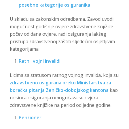
posebne kategorije osiguranika
U skladu sa zakonskim odredbama, Zavod uvodi
mogućnost godišnje ovjere zdravstvene knjižice
počev od dana ovjere, radi osiguranja lakšeg
pristupa zdravstvenoj zaštiti sljedećim osjetljivim
kategorijama:
Ratni vojni invalidi
Licima sa statusom ratnog vojnog invalida, koja su
zdravstveno osigurana preko Ministarstva za
boračka pitanja Zeničko-dobojskog kantona
kao
nosioca osiguranja omogućava se ovjera
zdravstvene knjižice na period od jedne godine.
Penzioneri