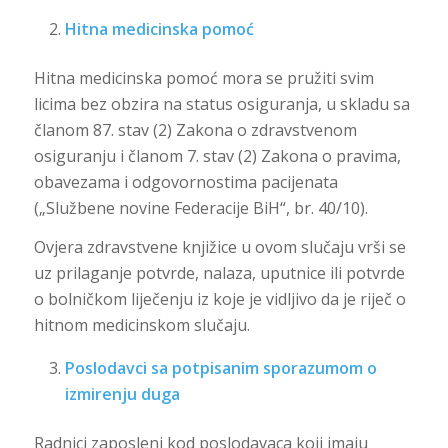
Hitna medicinska pomoć
Hitna medicinska pomoć mora se pružiti svim
licima bez obzira na status osiguranja, u skladu sa
članom 87. stav (2) Zakona o zdravstvenom
osiguranju i članom 7. stav (2) Zakona o pravima,
obavezama i odgovornostima pacijenata
(„Službene novine Federacije BiH“, br. 40/10).
Ovjera zdravstvene knjižice u ovom slučaju vrši se
uz prilaganje potvrde, nalaza, uputnice ili potvrde
o bolničkom liječenju iz koje je vidljivo da je riječ o
hitnom medicinskom slučaju.
Poslodavci sa potpisanim sporazumom o
izmirenju duga
Radnici zaposleni kod poslodavaca koji imaju