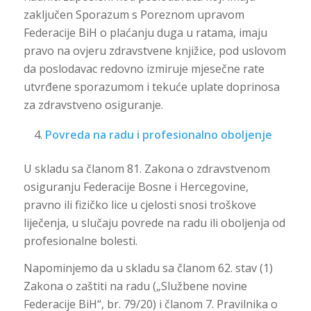
zaključen Sporazum s Poreznom upravom
Federacije BiH o plaćanju duga u ratama, imaju
pravo na ovjeru zdravstvene knjižice, pod uslovom
da poslodavac redovno izmiruje mjesečne rate
utvrđene sporazumom i tekuće uplate doprinosa
za zdravstveno osiguranje.
Povreda na radu i profesionalno oboljenje
U skladu sa članom 81. Zakona o zdravstvenom
osiguranju Federacije Bosne i Hercegovine,
pravno ili fizičko lice u cjelosti snosi troškove
liječenja, u slučaju povrede na radu ili oboljenja od
profesionalne bolesti.
Napominjemo da u skladu sa članom 62. stav (1)
Zakona o zaštiti na radu („Službene novine
Federacije BiH“, br. 79/20) i članom 7. Pravilnika o