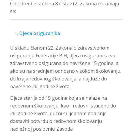
Od odredbe iz člana 87. stav (2) Zakona izuzimaju
se:
Djeca osiguranika
U skladu članom 22. Zakona o zdravstvenom
osiguranju Federacije BiH, djeca osiguranika su
zdravstveno osigurana do navršene 15 godine, a
ako su na srednjem odnosno visokom školovanju,
do kraja redovnog školovanja, a najduže do
navršene 26. godine života.
Djeca starija od 15 godina koja se nalaze na
redovnom školovanju, kao i redovni studenti do
26. godine života, dužni su jednom godišnje
dostaviti potvrdu o redovnom školovanju
nadležnoj poslovnici Zavoda.