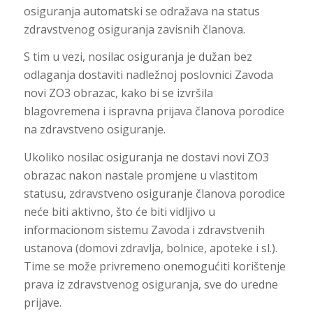
osiguranja automatski se odražava na status
zdravstvenog osiguranja zavisnih članova.
S tim u vezi, nosilac osiguranja je dužan bez
odlaganja dostaviti nadležnoj poslovnici Zavoda
novi ZO3 obrazac, kako bi se izvršila
blagovremena i ispravna prijava članova porodice
na zdravstveno osiguranje.
Ukoliko nosilac osiguranja ne dostavi novi ZO3
obrazac nakon nastale promjene u vlastitom
statusu, zdravstveno osiguranje članova porodice
neće biti aktivno, što će biti vidljivo u
informacionom sistemu Zavoda i zdravstvenih
ustanova (domovi zdravlja, bolnice, apoteke i sl.).
Time se može privremeno onemogućiti korištenje
prava iz zdravstvenog osiguranja, sve do uredne
prijave.