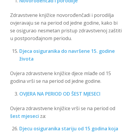
Novorođenčad i porodilje
Zdravstvene knjižice novorođenčadi i porodilja
ovjeravaju se na period od jedne godine, kako bi
se osigurao nesmetan pristup zdravstvenoj zaštiti
u postporođajnom periodu.
Djeca osiguranika do navršene 15. godine
života
Ovjera zdravstvene knjižice djece mlađe od 15
godina vrši se na period od jedne godine.
OVJERA NA PERIOD OD ŠEST MJESECI
Ovjera zdravstvene knjižice vrši se na period od
šest mjeseci
za:
Djecu osiguranika stariju od 15 godina koja