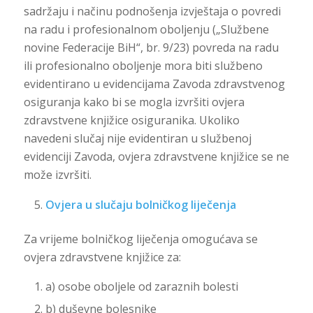
sadržaju i načinu podnošenja izvještaja o povredi
na radu i profesionalnom oboljenju („Službene
novine Federacije BiH“, br. 9/23) povreda na radu
ili profesionalno oboljenje mora biti službeno
evidentirano u evidencijama Zavoda zdravstvenog
osiguranja kako bi se mogla izvršiti ovjera
zdravstvene knjižice osiguranika. Ukoliko
navedeni slučaj nije evidentiran u službenoj
evidenciji Zavoda, ovjera zdravstvene knjižice se ne
može izvršiti.
Ovjera u slučaju bolničkog liječenja
Za vrijeme bolničkog liječenja omogućava se
ovjera zdravstvene knjižice za:
a) osobe oboljele od zaraznih bolesti
b) duševne bolesnike