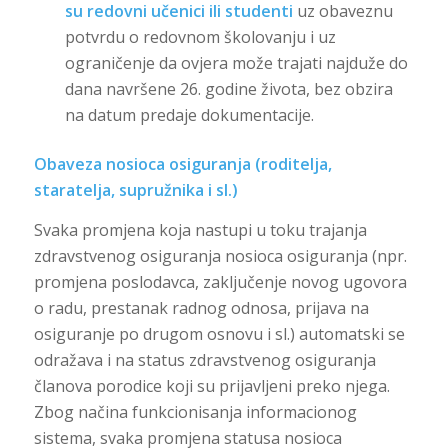
su redovni učenici ili studenti
uz obaveznu
potvrdu o redovnom školovanju i uz
ograničenje da ovjera može trajati najduže do
dana navršene 26. godine života, bez obzira
na datum predaje dokumentacije.
Obaveza nosioca osiguranja (roditelja,
staratelja, supružnika i sl.)
Svaka promjena koja nastupi u toku trajanja
zdravstvenog osiguranja nosioca osiguranja (npr.
promjena poslodavca, zaključenje novog ugovora
o radu, prestanak radnog odnosa, prijava na
osiguranje po drugom osnovu i sl.) automatski se
odražava i na status zdravstvenog osiguranja
članova porodice koji su prijavljeni preko njega.
Zbog načina funkcionisanja informacionog
sistema, svaka promjena statusa nosioca