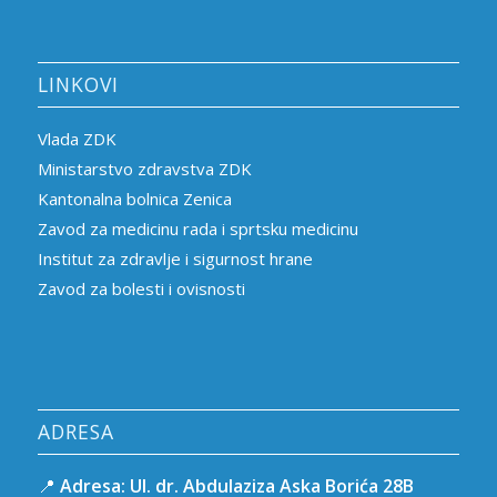
LINKOVI
Vlada ZDK
Ministarstvo zdravstva ZDK
Kantonalna bolnica Zenica
Zavod za medicinu rada i sprtsku medicinu
Institut za zdravlje i sigurnost hrane
Zavod za bolesti i ovisnosti
ADRESA
📍
Adresa:
Ul. dr. Abdulaziza Aska Borića 28B