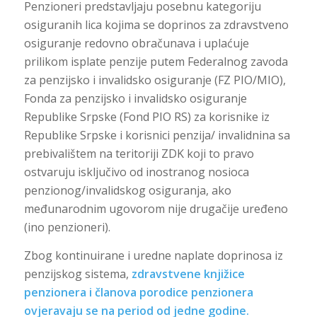
Penzioneri predstavljaju posebnu kategoriju
osiguranih lica kojima se doprinos za zdravstveno
osiguranje redovno obračunava i uplaćuje
prilikom isplate penzije putem Federalnog zavoda
za penzijsko i invalidsko osiguranje (FZ PIO/MIO),
Fonda za penzijsko i invalidsko osiguranje
Republike Srpske (Fond PIO RS) za korisnike iz
Republike Srpske i korisnici penzija/ invalidnina sa
prebivalištem na teritoriji ZDK koji to pravo
ostvaruju isključivo od inostranog nosioca
penzionog/invalidskog osiguranja, ako
međunarodnim ugovorom nije drugačije uređeno
(ino penzioneri).
Zbog kontinuirane i uredne naplate doprinosa iz
penzijskog sistema,
zdravstvene knjižice
penzionera i članova porodice penzionera
ovjeravaju se na period od jedne godine.