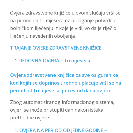
Ovjera zdravstvene knjižice u ovom slučaju vrši se
na period od tri mjeseca uz prilaganje potvrde o
bolničkom liječenju iz koje je vidljivo da je riječ o
liječenju navedenih oboljenja.
TRAJANJE OVJERE ZDRAVSTVENE KNJIŽICE
REDOVNA OVJERA – tri mjeseca
Ovjera zdravstvene knjižice za sve osiguranike
kod kojih se doprinos uredno uplaćuje vrši se na
period od tri mjeseca, počev od dana ovjere.
Zbog automatiziranog informacionog sistema,
ovjeri se može pristupiti dan nakon isteka
prethodne ovjere.
OVJERA NA PERIOD OD JEDNE GODINE –