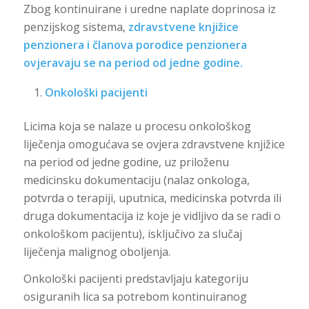
Zbog kontinuirane i uredne naplate doprinosa iz
penzijskog sistema,
zdravstvene knjižice
penzionera i članova porodice penzionera
ovjeravaju se na period od jedne godine.
Onkološki pacijenti
Licima koja se nalaze u procesu onkološkog
liječenja omogućava se ovjera zdravstvene knjižice
na period od jedne godine, uz priloženu
medicinsku dokumentaciju (nalaz onkologa,
potvrda o terapiji, uputnica, medicinska potvrda ili
druga dokumentacija iz koje je vidljivo da se radi o
onkološkom pacijentu), isključivo za slučaj
liječenja malignog oboljenja.
Onkološki pacijenti predstavljaju kategoriju
osiguranih lica sa potrebom kontinuiranog