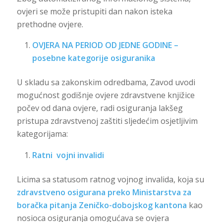
ovjeri se može pristupiti dan nakon isteka
prethodne ovjere.
OVJERA NA PERIOD OD JEDNE GODINE –
posebne kategorije osiguranika
U skladu sa zakonskim odredbama, Zavod uvodi
mogućnost godišnje ovjere zdravstvene knjižice
počev od dana ovjere, radi osiguranja lakšeg
pristupa zdravstvenoj zaštiti sljedećim osjetljivim
kategorijama:
Ratni vojni invalidi
Licima sa statusom ratnog vojnog invalida, koja su
zdravstveno osigurana preko Ministarstva za
boračka pitanja Zeničko-dobojskog kantona
kao
nosioca osiguranja omogućava se ovjera