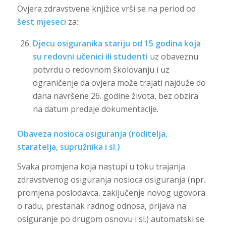
Ovjera zdravstvene knjižice vrši se na period od
šest mjeseci
za:
Djecu osiguranika stariju od 15 godina koja
su redovni učenici ili studenti
uz obaveznu
potvrdu o redovnom školovanju i uz
ograničenje da ovjera može trajati najduže do
dana navršene 26. godine života, bez obzira
na datum predaje dokumentacije.
Obaveza nosioca osiguranja (roditelja,
staratelja, supružnika i sl.)
Svaka promjena koja nastupi u toku trajanja
zdravstvenog osiguranja nosioca osiguranja (npr.
promjena poslodavca, zaključenje novog ugovora
o radu, prestanak radnog odnosa, prijava na
osiguranje po drugom osnovu i sl.) automatski se