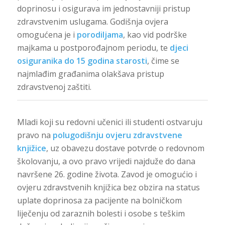
doprinosu i osigurava im jednostavniji pristup
zdravstvenim uslugama. Godišnja ovjera
omogućena je i
porodiljama
, kao vid podrške
majkama u postporođajnom periodu, te
djeci
osiguranika do 15 godina starosti
, čime se
najmlađim građanima olakšava pristup
zdravstvenoj zaštiti.
Mladi koji su redovni učenici ili studenti ostvaruju
pravo na
polugodišnju ovjeru zdravstvene
knjižice
, uz obavezu dostave potvrde o redovnom
školovanju, a ovo pravo vrijedi najduže do dana
navršene 26. godine života. Zavod je omogućio i
ovjeru zdravstvenih knjižica bez obzira na status
uplate doprinosa za pacijente na bolničkom
liječenju od zaraznih bolesti i osobe s teškim