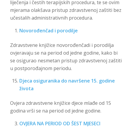
liječenja i čestih terapijskih procedura, te se ovim
mjerama olakšava pristup zdravstvenoj zaštiti bez
učestalih administrativnih procedura.
Novorođenčad i porodilje
Zdravstvene knjižice novorođenčadi i porodilja
ovjeravaju se na period od jedne godine, kako bi
se osigurao nesmetan pristup zdravstvenoj zaštiti
u postporođajnom periodu.
Djeca osiguranika do navršene 15. godine
života
Ovjera zdravstvene knjižice djece mlađe od 15
godina vrši se na period od jedne godine.
OVJERA NA PERIOD OD ŠEST MJESECI