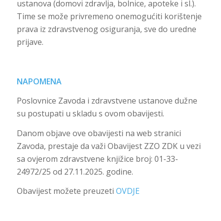
ustanova (domovi zdravlja, bolnice, apoteke i sl.).
Time se može privremeno onemogućiti korištenje
prava iz zdravstvenog osiguranja, sve do uredne
prijave.
NAPOMENA
Poslovnice Zavoda i zdravstvene ustanove dužne
su postupati u skladu s ovom obavijesti.
Danom objave ove obavijesti na web stranici
Zavoda, prestaje da važi Obavijest ZZO ZDK u vezi
sa ovjerom zdravstvene knjižice broj: 01-33-
24972/25 od 27.11.2025. godine.
Obavijest možete preuzeti
OVDJE