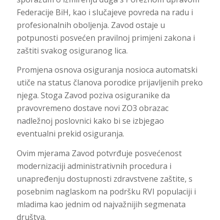
Federacije BiH, kao i slučajeve povreda na radu i
profesionalnih oboljenja. Zavod ostaje u
potpunosti posvećen pravilnoj primjeni zakona i
zaštiti svakog osiguranog lica.
Promjena osnova osiguranja nosioca automatski
utiče na status članova porodice prijavljenih preko
njega. Stoga Zavod poziva osiguranike da
pravovremeno dostave novi ZO3 obrazac
nadležnoj poslovnici kako bi se izbjegao
eventualni prekid osiguranja.
Ovim mjerama Zavod potvrđuje posvećenost
modernizaciji administrativnih procedura i
unapređenju dostupnosti zdravstvene zaštite, s
posebnim naglaskom na podršku RVI populaciji i
mladima kao jednim od najvažnijih segmenata
društva.