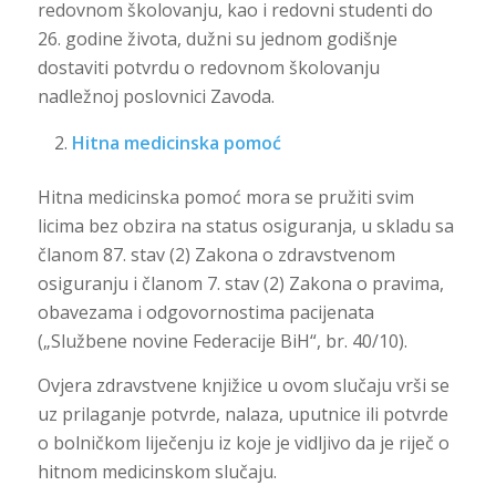
redovnom školovanju, kao i redovni studenti do
26. godine života, dužni su jednom godišnje
dostaviti potvrdu o redovnom školovanju
nadležnoj poslovnici Zavoda.
Hitna medicinska pomoć
Hitna medicinska pomoć mora se pružiti svim
licima bez obzira na status osiguranja, u skladu sa
članom 87. stav (2) Zakona o zdravstvenom
osiguranju i članom 7. stav (2) Zakona o pravima,
obavezama i odgovornostima pacijenata
(„Službene novine Federacije BiH“, br. 40/10).
Ovjera zdravstvene knjižice u ovom slučaju vrši se
uz prilaganje potvrde, nalaza, uputnice ili potvrde
o bolničkom liječenju iz koje je vidljivo da je riječ o
hitnom medicinskom slučaju.