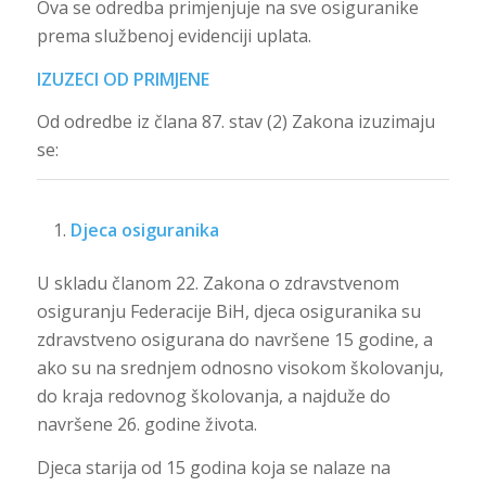
Ova se odredba primjenjuje na sve osiguranike
prema službenoj evidenciji uplata.
IZUZECI OD PRIMJENE
Od odredbe iz člana 87. stav (2) Zakona izuzimaju
se:
Djeca osiguranika
U skladu članom 22. Zakona o zdravstvenom
osiguranju Federacije BiH, djeca osiguranika su
zdravstveno osigurana do navršene 15 godine, a
ako su na srednjem odnosno visokom školovanju,
do kraja redovnog školovanja, a najduže do
navršene 26. godine života.
Djeca starija od 15 godina koja se nalaze na