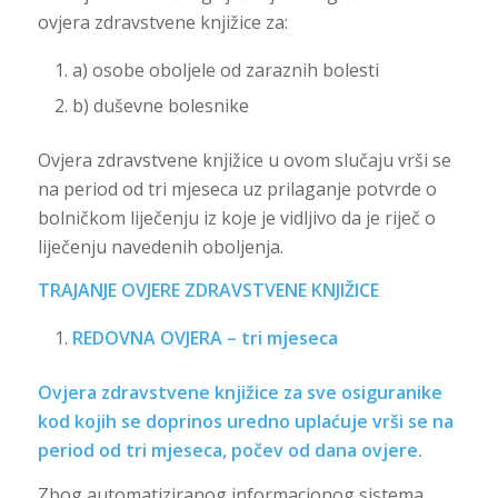
ovjera zdravstvene knjižice za:
a) osobe oboljele od zaraznih bolesti
b) duševne bolesnike
Ovjera zdravstvene knjižice u ovom slučaju vrši se
na period od tri mjeseca uz prilaganje potvrde o
bolničkom liječenju iz koje je vidljivo da je riječ o
liječenju navedenih oboljenja.
TRAJANJE OVJERE ZDRAVSTVENE KNJIŽICE
REDOVNA OVJERA – tri mjeseca
Ovjera zdravstvene knjižice za sve osiguranike
kod kojih se doprinos uredno uplaćuje vrši se na
period od tri mjeseca, počev od dana ovjere.
Zbog automatiziranog informacionog sistema,