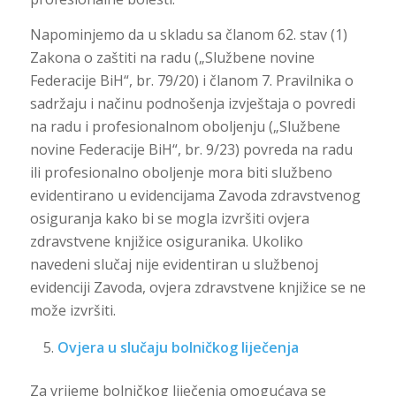
Napominjemo da u skladu sa članom 62. stav (1)
Zakona o zaštiti na radu („Službene novine
Federacije BiH“, br. 79/20) i članom 7. Pravilnika o
sadržaju i načinu podnošenja izvještaja o povredi
na radu i profesionalnom oboljenju („Službene
novine Federacije BiH“, br. 9/23) povreda na radu
ili profesionalno oboljenje mora biti službeno
evidentirano u evidencijama Zavoda zdravstvenog
osiguranja kako bi se mogla izvršiti ovjera
zdravstvene knjižice osiguranika. Ukoliko
navedeni slučaj nije evidentiran u službenoj
evidenciji Zavoda, ovjera zdravstvene knjižice se ne
može izvršiti.
Ovjera u slučaju bolničkog liječenja
Za vrijeme bolničkog liječenja omogućava se