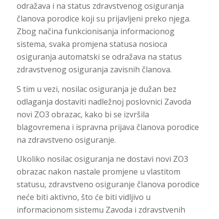
odražava i na status zdravstvenog osiguranja
članova porodice koji su prijavljeni preko njega.
Zbog načina funkcionisanja informacionog
sistema, svaka promjena statusa nosioca
osiguranja automatski se odražava na status
zdravstvenog osiguranja zavisnih članova.
S tim u vezi, nosilac osiguranja je dužan bez
odlaganja dostaviti nadležnoj poslovnici Zavoda
novi ZO3 obrazac, kako bi se izvršila
blagovremena i ispravna prijava članova porodice
na zdravstveno osiguranje.
Ukoliko nosilac osiguranja ne dostavi novi ZO3
obrazac nakon nastale promjene u vlastitom
statusu, zdravstveno osiguranje članova porodice
neće biti aktivno, što će biti vidljivo u
informacionom sistemu Zavoda i zdravstvenih