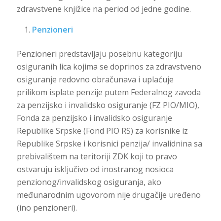
zdravstvene knjižice na period od jedne godine.
Penzioneri
Penzioneri predstavljaju posebnu kategoriju
osiguranih lica kojima se doprinos za zdravstveno
osiguranje redovno obračunava i uplaćuje
prilikom isplate penzije putem Federalnog zavoda
za penzijsko i invalidsko osiguranje (FZ PIO/MIO),
Fonda za penzijsko i invalidsko osiguranje
Republike Srpske (Fond PIO RS) za korisnike iz
Republike Srpske i korisnici penzija/ invalidnina sa
prebivalištem na teritoriji ZDK koji to pravo
ostvaruju isključivo od inostranog nosioca
penzionog/invalidskog osiguranja, ako
međunarodnim ugovorom nije drugačije uređeno
(ino penzioneri).