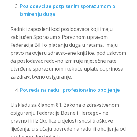
Poslodavci sa potpisanim sporazumom o
izmirenju duga
Radnici zaposleni kod poslodavaca koji imaju
zaključen Sporazum s Poreznom upravom
Federacije BiH o plaćanju duga u ratama, imaju
pravo na ovjeru zdravstvene knjižice, pod uslovom
da poslodavac redovno izmiruje mjesečne rate
utvrđene sporazumom i tekuće uplate doprinosa
za zdravstveno osiguranje.
Povreda na radu i profesionalno oboljenje
U skladu sa članom 81. Zakona o zdravstvenom
osiguranju Federacije Bosne i Hercegovine,
pravno ili fizičko lice u cjelosti snosi troškove
liječenja, u slučaju povrede na radu ili oboljenja od
profesionalne bolesti.