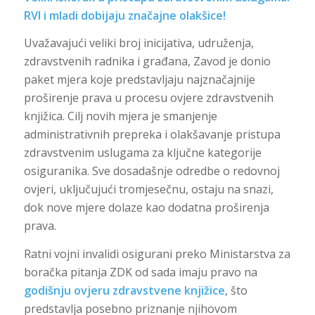
RVI i mladi dobijaju značajne olakšice!
Uvažavajući veliki broj inicijativa, udruženja,
zdravstvenih radnika i građana, Zavod je donio
paket mjera koje predstavljaju najznačajnije
proširenje prava u procesu ovjere zdravstvenih
knjižica. Cilj novih mjera je smanjenje
administrativnih prepreka i olakšavanje pristupa
zdravstvenim uslugama za ključne kategorije
osiguranika. Sve dosadašnje odredbe o redovnoj
ovjeri, uključujući tromjesečnu, ostaju na snazi,
dok nove mjere dolaze kao dodatna proširenja
prava.
Ratni vojni invalidi osigurani preko Ministarstva za
boračka pitanja ZDK od sada imaju pravo na
godišnju ovjeru zdravstvene knjižice
, što
predstavlja posebno priznanje njihovom